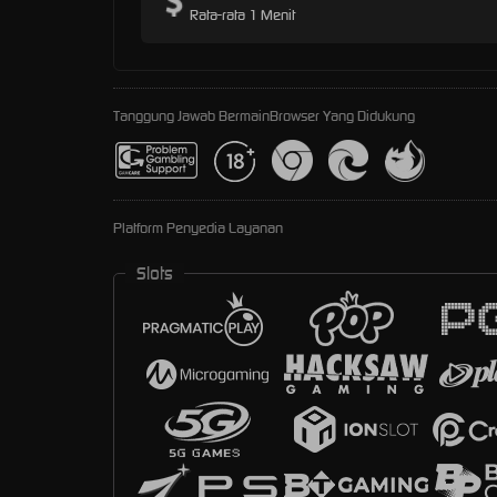
Rata-rata 1 Menit
Tanggung Jawab Bermain
Browser Yang Didukung
Platform Penyedia Layanan
Slots