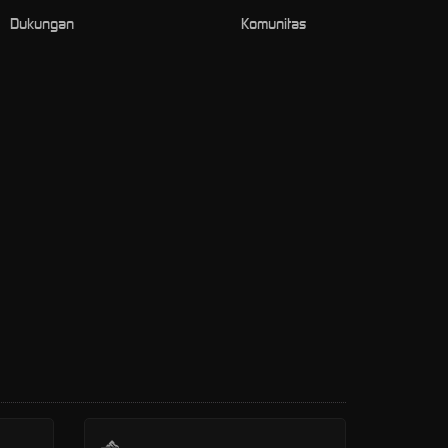
Dukungan
Komunitas