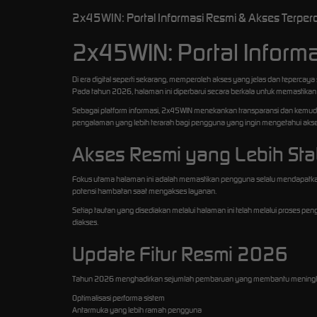
2x45WIN: Portal Informasi Resmi & Akses Terpe
2x45WIN: Portal Inform
Di era digital seperti sekarang, memperoleh akses yang jelas dan tepercay
Pada tahun 2026, halaman ini diperbarui secara berkala untuk memastikan
Sebagai platform informasi, 2x45WIN menekankan transparansi dan kemud
pengalaman yang lebih terarah bagi pengguna yang ingin mengetahui akses
Akses Resmi yang Lebih Sta
Fokus utama halaman ini adalah memastikan pengguna selalu mendapatkan 
potensi hambatan saat mengakses layanan.
Setiap tautan yang disediakan melalui halaman ini telah melalui proses pe
diakses.
Update Fitur Resmi 2026
Tahun 2026 menghadirkan sejumlah pembaruan yang membantu meningkatkan
Optimalisasi performa sistem
Antarmuka yang lebih ramah pengguna