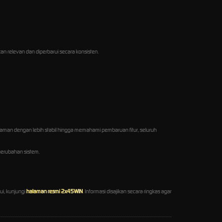
n relevan dan diperbarui secara konsisten.
man dengan lebih stabil hingga memahami pembaruan fitur, seluruh
perubahan sistem.
i, kunjungi
halaman resmi 2x45WIN
. Informasi disajikan secara ringkas agar