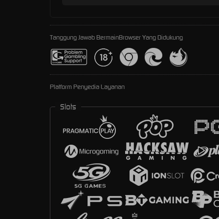
Tanggung Jawab Bermain
Browser Yang Didukung
Platform Penyedia Layanan
Slots