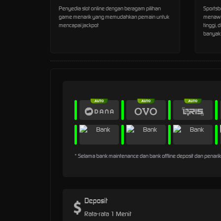
Penyedia slot online dengan beragam pilihan
Sportsb
game menarik yang memudahkan pemain untuk
menawar
mencapai jackpot
tinggi,
banyak 
* Selama bank maintenance dan bank offline deposit dan penarik
Deposit
Rata-rata 1 Menit