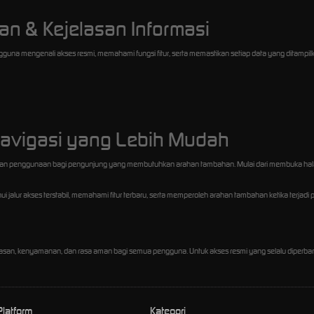
n & Kejelasan Informasi
guna mengenali akses resmi, memahami fungsi fitur, serta memastikan setiap data yang ditampilka
avigasi yang Lebih Mudah
nduan penggunaan bagi pengunjung yang membutuhkan arahan tambahan. Mulai dari membuka hala
jalur akses terstabil, memahami fitur terbaru, serta memperoleh arahan tambahan ketika terjadi 
asan, kenyamanan, dan rasa aman bagi semua pengguna. Untuk akses resmi yang selalu diperbaru
Platform
Kategori