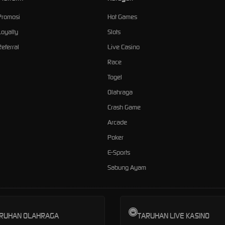
Promosi
Hot Games
Loyalty
Slots
Referral
Live Casino
Race
Togel
Olahraga
Crash Game
Arcade
Poker
E-Sports
Sabung Ayam
RUHAN OLAHRAGA
TARUHAN LIVE KASINO