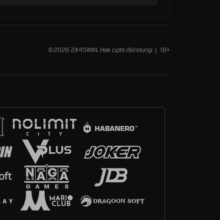
©2026 2X45WIN. Hak cipta dilindungi | 18+