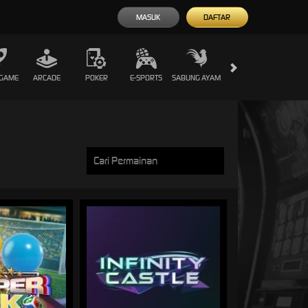
MASUK
DAFTAR
 GAME
ARCADE
POKER
E-SPORTS
SABUNG AYAM
PROMOSI