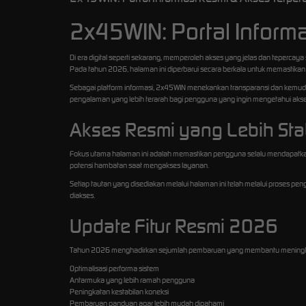
2x45WIN: Portal Inform
Di era digital seperti sekarang, memperoleh akses yang jelas dan tepercay
Pada tahun 2026, halaman ini diperbarui secara berkala untuk memastikan
Sebagai platform informasi, 2x45WIN menekankan transparansi dan kemud
pengalaman yang lebih terarah bagi pengguna yang ingin mengetahui akses
Akses Resmi yang Lebih Sta
Fokus utama halaman ini adalah memastikan pengguna selalu mendapatkan 
potensi hambatan saat mengakses layanan.
Setiap tautan yang disediakan melalui halaman ini telah melalui proses pe
diakses.
Update Fitur Resmi 2026
Tahun 2026 menghadirkan sejumlah pembaruan yang membantu meningkatkan
Optimalisasi performa sistem
Antarmuka yang lebih ramah pengguna
Peningkatan kestabilan koneksi
Pembaruan panduan agar lebih mudah dipahami