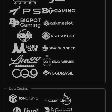
Live Casino