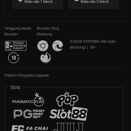
Rata-rata 1 Menit
Rata-rata 3 Menit
Tanggung Jawab
Browser Yang
Bermain
Didukung
©2026 2X45WIN. Hak cipta
dilindungi | 18+
Platform Penyedia Layanan
Slots