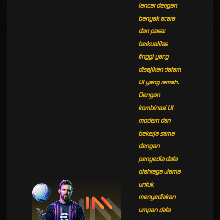
lancar dengan
banyak acara
dan pasar
berkualitas
tinggi yang
disajikan dalam
UI yang ramah.
Dengan
kombinasi UI
modern dan
bekerja sama
dengan
penyedia data
olahraga utama
untuk
menyediakan
umpan data