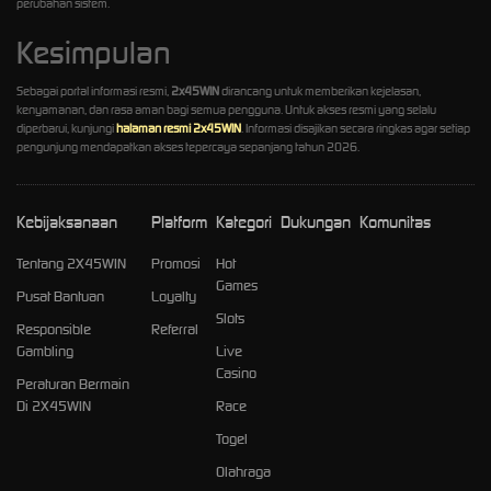
perubahan sistem.
Kesimpulan
Sebagai portal informasi resmi,
2x45WIN
dirancang untuk memberikan kejelasan,
kenyamanan, dan rasa aman bagi semua pengguna. Untuk akses resmi yang selalu
diperbarui, kunjungi
halaman resmi 2x45WIN
. Informasi disajikan secara ringkas agar setiap
pengunjung mendapatkan akses tepercaya sepanjang tahun 2026.
Kebijaksanaan
Platform
Kategori
Dukungan
Komunitas
Tentang 2X45WIN
Promosi
Hot
Games
Pusat Bantuan
Loyalty
Slots
Responsible
Referral
Gambling
Live
Casino
Peraturan Bermain
Di 2X45WIN
Race
Togel
Olahraga