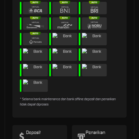
* Selama bank maintenance dan bank offline deposit dan penarikan
tidak dapat diproses
Deposit
Penarikan