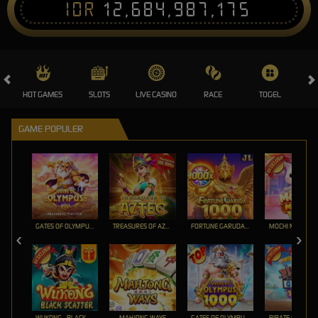
IDR
12,684,988,409
HOT GAMES
SLOTS
LIVE CASINO
RACE
TOGEL
OL
GAME POPULER
GATES OF OLYMPUS POP
TREASURES OF AZTEC
FORTUNE GARUDA 1000
MOCHI MANIA 1
WUKONG - BLACK SCATTER
MAHJONG WAYS
GATES OF OLYMPUS 1000
PIRATE QUEST 1