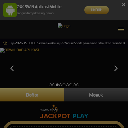
×
2X45WIN Aplikasi Mobile
UNDUH
Jangan tampilkan lagi hari ini
i 30-Sep-2026 15.00.00. Selama waktu ini, PP Virtual Sports permainan tidak akan tersedia. K
Daftar
Masuk
JACKPOT
PLAY