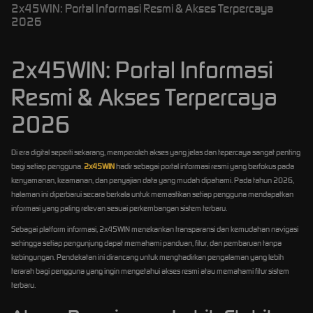
2x45WIN: Portal Informasi Resmi & Akses Terpercaya
2026
2x45WIN: Portal Informasi
Resmi & Akses Terpercaya
2026
Di era digital seperti sekarang, memperoleh akses yang jelas dan tepercaya sangat penting
bagi setiap pengguna.
2x45WIN
hadir sebagai portal informasi resmi yang berfokus pada
kenyamanan, keamanan, dan penyajian data yang mudah dipahami. Pada tahun 2026,
halaman ini diperbarui secara berkala untuk memastikan setiap pengguna mendapatkan
informasi yang paling relevan sesuai perkembangan sistem terbaru.
Sebagai platform informasi, 2x45WIN menekankan transparansi dan kemudahan navigasi
sehingga setiap pengunjung dapat memahami panduan, fitur, dan pembaruan tanpa
kebingungan. Pendekatan ini dirancang untuk menghadirkan pengalaman yang lebih
terarah bagi pengguna yang ingin mengetahui akses resmi atau memahami fitur sistem
terbaru.