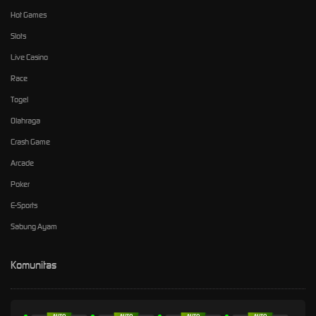
Hot Games
Slots
Live Casino
Race
Togel
Olahraga
Crash Game
Arcade
Poker
E-Sports
Sabung Ayam
Komunitas