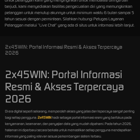
Untuk pelanggan kami yang menginginkan untuk membatasi dirinya dari
berjudi, kami menyediakan fasilitas pengecualian diri yang memungkinkan
pelanggan untuk menutup akunnya untuk minimum waktu 6 bulan sampai 5
tahun sesuai dengan permintaan. Silahkan hubungi Petugas Layanan
Pelanggan melalui “Live Chat” yang ada di situs untuk informasi lebih lanjut.
2x45WIN: Portal Informasi Resmi & Akses Terpercaya
2026
2x45WIN: Portal Informasi
Resmi & Akses Terpercaya
2026
Di era digital seperti sekarang, memperoleh akses yang jelas dan tepercaya sangat penting
bagi setiap pengguna.
2x45WIN
hadir sebagai portal informasi resmi yang berfokus pada
kenyamanan, keamanan, dan penyajian data yang mudah dipahami. Pada tahun 2026,
halaman ini diperbarui secara berkala untuk memastikan setiap pengguna mendapatkan
informasi yang paling relevan sesuai perkembangan sistem terbaru.