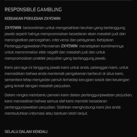
RESPONSIBLE GAMBLING
KEBIJAKAN PERJUDIAN 2X45WIN
2X45WIN
berkomitmen untuk mengesahkan taruhan yang bertanggung
jawab seperti halnya mempromosikan kesadaran akan masalah judi dan
meningkatkan pencegahan, intervensi dan pelayanan. Kebijakan
Pertanggungjawaban Permainan
2X45WIN
menetapkan komitmennya
untuk meminimalisir efek negatif dari masalah judi dan untuk
mempromosikan praktek perjudian yang bertanggung jawab.
Kami percaya ini tanggung jawab kami untuk anda, pelanggan kami, untuk
memastikan bahwa anda menikmati pengalaman bertaruh di situs kami,
sementara tetap menyadari penuh terhadap kerugian sosial dan keuangan
yang terkait dengan masalah perjudian.
Dalam rangka membantu pemain kami dalam pertanggunjawaban perjudian,
kami memastikan bahwa semua staf kami memiliki kesadaran
pertanggunjawaban perjudian. Silahkan menghubungi kami jika anda
membutuhkan informasi atau bantuan lebih lanjut.
SELALU DALAM KENDALI