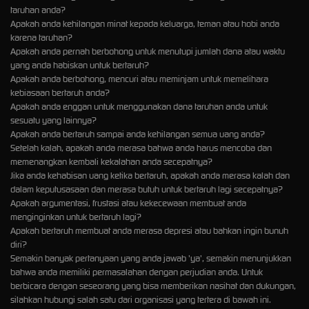
taruhan anda?
Apakah anda kehilangan minat kepada keluarga, teman atau hobi anda
karena taruhan?
Apakah anda pernah berbohong untuk menutupi jumlah dana atau waktu
yang anda habiskan untuk bertaruh?
Apakah anda berbohong, mencuri atau meminjam untuk memelihara
kebiasaan bertaruh anda?
Apakah anda enggan untuk menggunakan dana taruhan anda untuk
sesuatu yang lainnya?
Apakah anda bertaruh sampai anda kehilangan semua uang anda?
Setelah kalah, apakah anda merasa bahwa anda harus mencoba dan
memenangkan kembali kekalahan anda secepatnya?
Jika anda kehabisan uang ketika bertaruh, apakah anda merasa kalah dan
dalam keputusasaan dan merasa butuh untuk bertaruh lagi secepatnya?
Apakah argumentasi, frustasi atau kekecewaan membuat anda
menginginkan untuk bertaruh lagi?
Apakah bertaruh membuat anda merasa depresi atau bahkan ingin bunuh
diri?
Semakin banyak pertanyaan yang anda jawab 'ya', semakin menunjukkan
bahwa anda memiliki permasalahan dengan perjudian anda. Untuk
berbicara dengan seseorang yang bisa memberikan nasihat dan dukungan,
silahkan hubungi salah satu dari organisasi yang tertera di bawah ini.