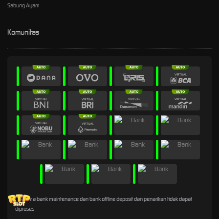
Sabung Ayam
Komunitas
* Selama bank maintenance dan bank offline deposit dan penarikan tidak dapat
diproses