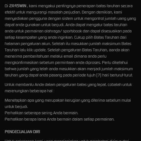
Di
2X45WIN
, kami mengakui pentingnya penerapan batas taruhan secara
efektif untuk mengurangi masalah perjudian. Dengan demikian, kami
menyediakan pengguna dengan sistem untuk mengontrol jumlah uang yang
dapat anda gunakan untuk berjudi. Anda dapat mengatur batas taruhan
anda untuk permainan olahraga/ sportsbook dan dapat disesuaikan pada
setiap kesempatan yang anda inginkan. Cukup pilih Batas Taruhan dari
halaman pengaturan akun. Setelah itu masukkan jumlah maksimum Batas
Taruhan lalu klik update. Setelah pengaturan Batas Taruhan, aanda akan
menerima pemberitahuan melalui email dimana anda perlu
mengkonfirmasikan sebelum permintaan anda diproses. Perlu diketahui
bahwa jumlah yang telah anda masukkan akan menjadi jumlah maksimum
taruhan yang dapat anda pasang pada periode tujuh (7) hari berturut-turut.
Untuk membantu Anda dalam pengaturan batas yang tepat, cobalah untuk
merenungkan beberapa hal :
Menetapkan apa yang merupakan kerugian yang diterima sebelum mulai
untuk berjudi.
Perhatikan seberapa sering Anda bermain.
Perhatikan berapa lama Anda bermain dalam setiap permainan.
PENGECUALIAN DIRI