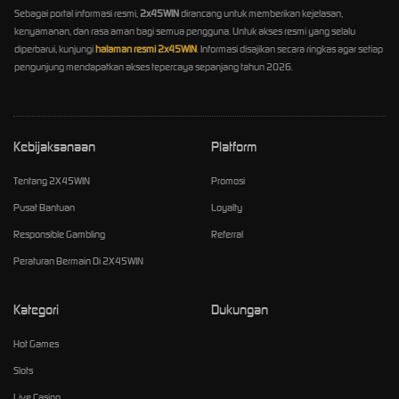
Sebagai portal informasi resmi,
2x45WIN
dirancang untuk memberikan kejelasan,
kenyamanan, dan rasa aman bagi semua pengguna. Untuk akses resmi yang selalu
diperbarui, kunjungi
halaman resmi 2x45WIN
. Informasi disajikan secara ringkas agar setiap
pengunjung mendapatkan akses tepercaya sepanjang tahun 2026.
Kebijaksanaan
Platform
Tentang 2X45WIN
Promosi
Pusat Bantuan
Loyalty
Responsible Gambling
Referral
Peraturan Bermain Di 2X45WIN
Kategori
Dukungan
Hot Games
Slots
Live Casino