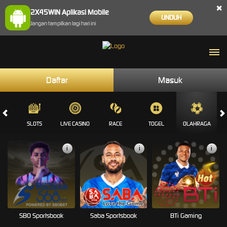
×
2X45WIN Aplikasi Mobile
UNDUH
Jangan tampilkan lagi hari ini
Daftar
Masuk
MES
SLOTS
LIVE CASINO
RACE
TOGEL
OLAHRAGA
C
i
i
i
SBO Sportsbook
Saba Sportsbook
BTi Gaming