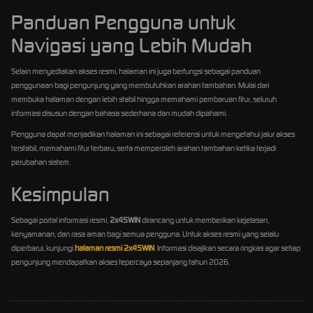
Panduan Pengguna untuk
Navigasi yang Lebih Mudah
Selain menyediakan akses resmi, halaman ini juga berfungsi sebagai panduan
penggunaan bagi pengunjung yang membutuhkan arahan tambahan. Mulai dari
membuka halaman dengan lebih stabil hingga memahami pembaruan fitur, seluruh
informasi disusun dengan bahasa sederhana dan mudah dipahami.
Pengguna dapat menjadikan halaman ini sebagai referensi untuk mengetahui jalur akses
terstabil, memahami fitur terbaru, serta memperoleh arahan tambahan ketika terjadi
perubahan sistem.
Kesimpulan
Sebagai portal informasi resmi,
2x45WIN
dirancang untuk memberikan kejelasan,
kenyamanan, dan rasa aman bagi semua pengguna. Untuk akses resmi yang selalu
diperbarui, kunjungi
halaman resmi 2x45WIN
. Informasi disajikan secara ringkas agar setiap
pengunjung mendapatkan akses tepercaya sepanjang tahun 2026.