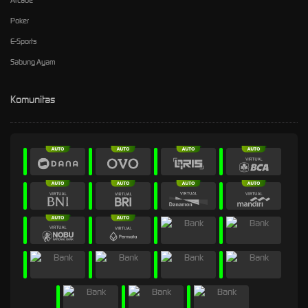
Poker
E-Sports
Sabung Ayam
Komunitas