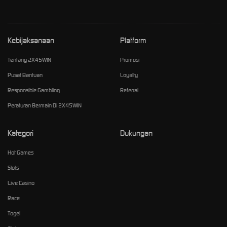
Kebijaksanaan
Platform
Tentang 2X45WIN
Promosi
Pusat Bantuan
Loyalty
Responsible Gambling
Referral
Peraturan Bermain Di 2X45WIN
Kategori
Dukungan
Hot Games
Slots
Live Casino
Race
Togel