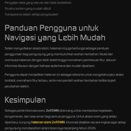
Penyajian data yang relevan dan tidak berlebihan
Struktur konten yang mudah diikuti
Transparansi dalam setiap penyesuaian
Panduan Pengguna untuk
Navigasi yang Lebih Mudah
Selain menyediakan akses resmi, halaman ini juga berfungsi sebagai panduan
penggunaan bagi pengunjung yang membutuhkan arahan tambahan. Mulai dari
membuka halaman dengan lebih stabil hingga memahami pembaruan fitur, seluruh
informasi disusun dengan bahasa sederhana dan mudah dipahami.
Pengguna dapat menjadikan halaman ini sebagai referensi untuk mengetahui jalur akses
terstabil, memahami fitur terbaru, serta memperoleh arahan tambahan ketika terjadi
perubahan sistem.
Kesimpulan
Sebagai portal informasi resmi,
2x45WIN
dirancang untuk memberikan kejelasan,
kenyamanan, dan rasa aman bagi semua pengguna. Untuk akses resmi yang selalu
diperbarui, kunjungi
halaman resmi 2x45WIN
. Informasi disajikan secara ringkas agar setiap
pengunjung mendapatkan akses tepercaya sepanjang tahun 2026.