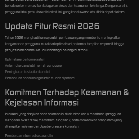
berkala untuk memastikan kelayakan akses dan keamanan teknisnya. Dengan cara ini,
pengguna tidak perlu khawatir terkait link yang kadaluwarsa atau tidak dapat diakses.
Update Fitur Resmi 2026
Tahun 2026 menghadirkan sejumlah pembaruan yang membantu meningkatkan
kenyamanan pengguna, mulai dari optimalisasi performa, tampilan responsif, hingga
penyesuaian antarmuka untuk berbagai perangkat terbaru.
Optimalisasi performa sistem
Antarmuka yang lebih ramah pengguna
Peningkatan kestabilan koneksi
Pembaruan panduan agar lebih mudah dipahami
Komitmen Terhadap Keamanan &
Kejelasan Informasi
Informasi yang disajikan pada halaman ini difokuskan untuk membantu pengguna
mengenali akses resmi, memahami fungsi fitur, serta memastikan setiap data yang
ditampilkan relevan dan diperbarui secara konsisten.
Pembaruan informasi secara rutin