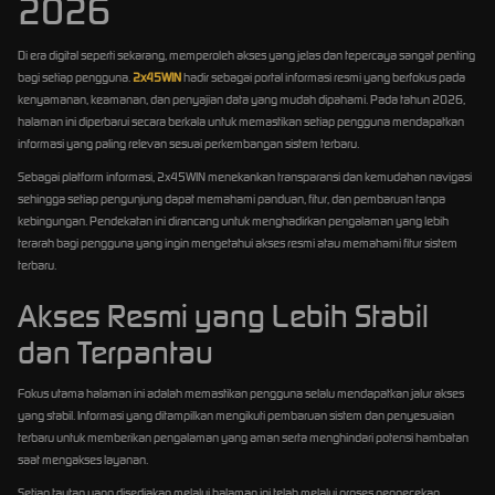
2026
Di era digital seperti sekarang, memperoleh akses yang jelas dan tepercaya sangat penting
bagi setiap pengguna.
2x45WIN
hadir sebagai portal informasi resmi yang berfokus pada
kenyamanan, keamanan, dan penyajian data yang mudah dipahami. Pada tahun 2026,
halaman ini diperbarui secara berkala untuk memastikan setiap pengguna mendapatkan
informasi yang paling relevan sesuai perkembangan sistem terbaru.
Sebagai platform informasi, 2x45WIN menekankan transparansi dan kemudahan navigasi
sehingga setiap pengunjung dapat memahami panduan, fitur, dan pembaruan tanpa
kebingungan. Pendekatan ini dirancang untuk menghadirkan pengalaman yang lebih
terarah bagi pengguna yang ingin mengetahui akses resmi atau memahami fitur sistem
terbaru.
Akses Resmi yang Lebih Stabil
dan Terpantau
Fokus utama halaman ini adalah memastikan pengguna selalu mendapatkan jalur akses
yang stabil. Informasi yang ditampilkan mengikuti pembaruan sistem dan penyesuaian
terbaru untuk memberikan pengalaman yang aman serta menghindari potensi hambatan
saat mengakses layanan.
Setiap tautan yang disediakan melalui halaman ini telah melalui proses pengecekan