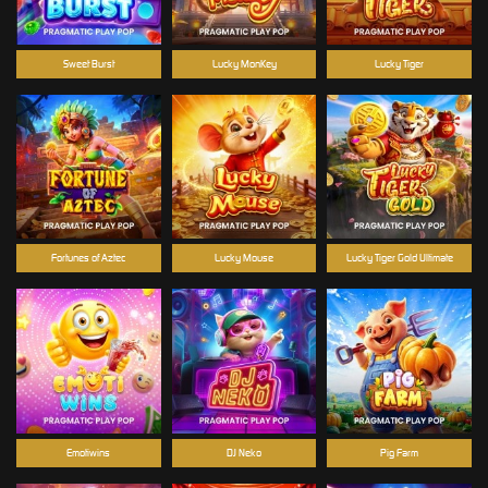
Sweet Burst
Lucky MonKey
Lucky Tiger
Fortunes of Aztec
Lucky Mouse
Lucky Tiger Gold Ultimate
Emotiwins
DJ Neko
Pig Farm