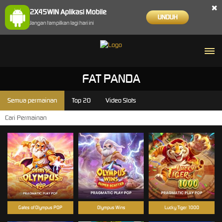
×
2X45WIN Aplikasi Mobile
UNDUH
Jangan tampilkan lagi hari ini
FAT PANDA
Semua permainan
Top 20
Video Slots
Gates of Olympus POP
Olympus Wins
Lucky Tiger 1000