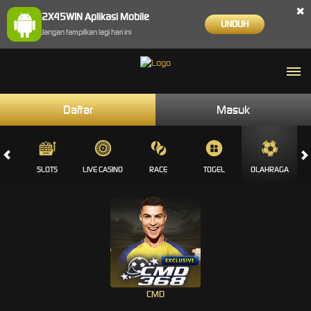
×
2X45WIN Aplikasi Mobile
UNDUH
Jangan tampilkan lagi hari ini
Daftar
Masuk
MES
SLOTS
LIVE CASINO
RACE
TOGEL
OLAHRAGA
C
CMD