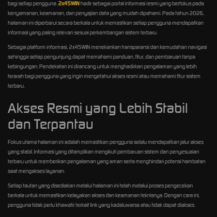
bagi setiap pengguna.
2x45WIN
hadir sebagai portal informasi resmi yang berfokus pada
kenyamanan, keamanan, dan penyajian data yang mudah dipahami. Pada tahun 2026,
halaman ini diperbarui secara berkala untuk memastikan setiap pengguna mendapatkan
informasi yang paling relevan sesuai perkembangan sistem terbaru.
Sebagai platform informasi, 2x45WIN menekankan transparansi dan kemudahan navigasi
sehingga setiap pengunjung dapat memahami panduan, fitur, dan pembaruan tanpa
kebingungan. Pendekatan ini dirancang untuk menghadirkan pengalaman yang lebih
terarah bagi pengguna yang ingin mengetahui akses resmi atau memahami fitur sistem
terbaru.
Akses Resmi yang Lebih Stabil
dan Terpantau
Fokus utama halaman ini adalah memastikan pengguna selalu mendapatkan jalur akses
yang stabil. Informasi yang ditampilkan mengikuti pembaruan sistem dan penyesuaian
terbaru untuk memberikan pengalaman yang aman serta menghindari potensi hambatan
saat mengakses layanan.
Setiap tautan yang disediakan melalui halaman ini telah melalui proses pengecekan
berkala untuk memastikan kelayakan akses dan keamanan teknisnya. Dengan cara ini,
pengguna tidak perlu khawatir terkait link yang kadaluwarsa atau tidak dapat diakses.