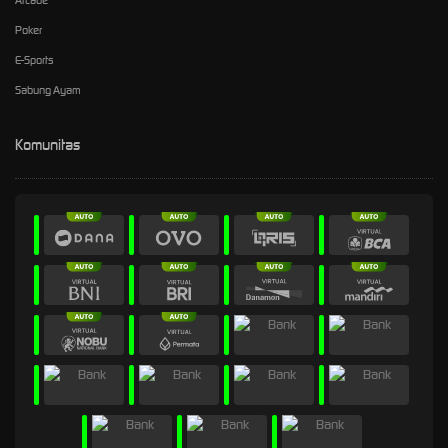
Poker
E-Sports
Sabung Ayam
Komunitas