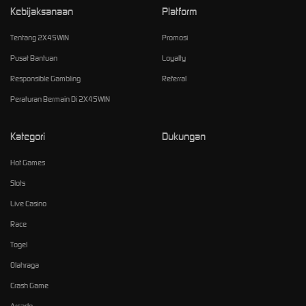
Kebijaksanaan
Platform
Tentang 2X45WIN
Promosi
Pusat Bantuan
Loyalty
Responsible Gambling
Referral
Peraturan Bermain Di 2X45WIN
Kategori
Dukungan
Hot Games
Slots
Live Casino
Race
Togel
Olahraga
Crash Game
Arcade